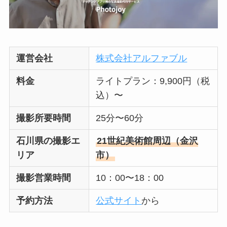
運営会社
株式会社アルファブル
料金
ライトプラン：9,900円（税
込）〜
撮影所要時間
25分〜60分
石川県の撮影エ
21世紀美術館周辺（金沢
リア
市）
撮影営業時間
10：00〜18：00
予約方法
公式サイト
から