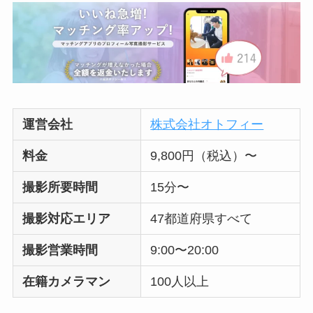
運営会社
株式会社オトフィー
料金
9,800円（税込）〜
撮影所要時間
15分〜
撮影対応エリア
47都道府県すべて
撮影営業時間
9:00〜20:00
在籍カメラマン
100人以上