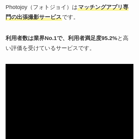
Photojoy（フォトジョイ）は
マッチングアプリ専
門の出張撮影サービス
です。
利用者数は業界No.1で、利用者満足度95.2%
と高
い評価を受けているサービスです。