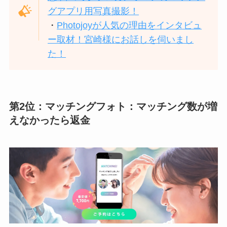
グアプリ用写真撮影！
・
Photojoyが人気の理由をインタビュ
ー取材！宮崎様にお話しを伺いまし
た！
第2位：マッチングフォト：マッチング数が増
えなかったら返金