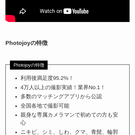
Photojoyの特徴
Photojoyの特徴
利用後満足度95.2%！
4万人以上の撮影実績！業界No.1！
多数のマッチングアプリから公認
全国各地で撮影可能
親身な専属カメラマンで初めての方も安
心
ニキビ、シミ、しわ、クマ、青髭、輪郭