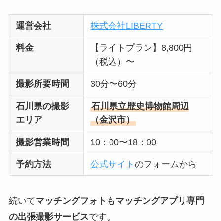
運営会社
株式会社LIBERTY
料金
【ライトプラン】8,800円
（税込）〜
撮影所要時間
30分〜60分
石川県の撮影
石川県立歴史博物館周辺
エリア
（金沢市）
撮影営業時間
10：00〜18：00
予約方法
公式サイト
のフォームから
続いて
マッチングフォトもマッチングアプリ専門
の出張撮影サービス
です。