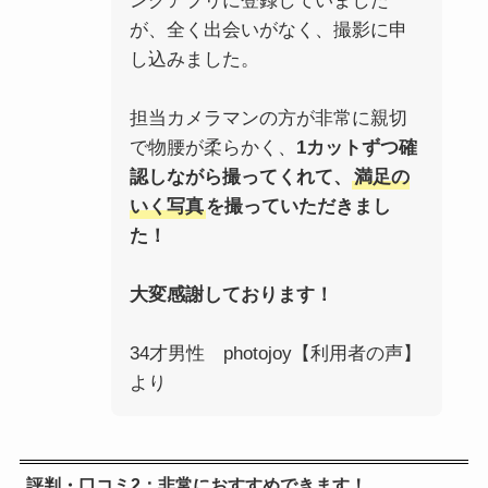
ングアプリに登録していました
が、全く出会いがなく、撮影に申
し込みました。
担当カメラマンの方が非常に親切
で物腰が柔らかく、
1カットずつ確
認しながら撮ってくれて、
満足の
いく写真
を撮っていただきまし
た！
大変感謝しております！
34才男性 photojoy【利用者の声】
より
評判・口コミ2：非常におすすめできます！