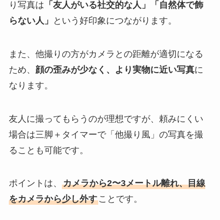
り写真は
「友人がいる社交的な人」「自然体で飾
らない人」
という好印象につながります。
また、他撮りの方がカメラとの距離が適切になる
ため、
顔の歪みが少なく、より実物に近い写真
に
なります。
友人に撮ってもらうのが理想ですが、頼みにくい
場合は三脚＋タイマーで「他撮り風」の写真を撮
ることも可能です。
ポイントは、
カメラから2〜3メートル離れ、目線
をカメラから少し外す
ことです。