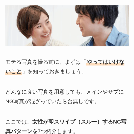
モテる写真を撮る前に、まずは「
やってはいけな
いこと
」を知っておきましょう。
どんなに良い写真を用意しても、メインやサブに
NG写真が混ざっていたら台無しです。
ここでは、
女性が即スワイプ（スルー）するNG写
真パターン
を7つ紹介します。