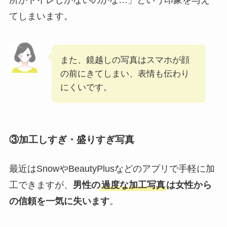
てしまいます。
また、鏡越しの写真はスマホが顔
の前にきてしまい、表情も伝わり
にくいです。
③加工しすぎ・盛りすぎ写真
最近はSnowやBeautyPlusなどのアプリで手軽に加
工できますが、
男性の
過度な加工写真
は女性から
の信頼を一気に失います
。