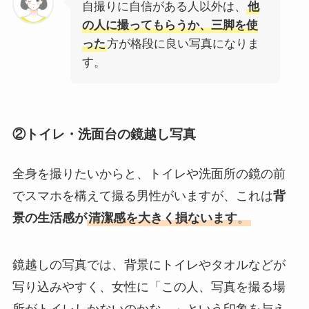
自撮りに自信がある人以外は、
他
の人に撮ってもらうか、三脚を使
った
方が格段に良い写真になりま
す。
②トイレ・洗面台の鏡越し写真
全身を撮りたいからと、トイレや洗面所の鏡の前
でスマホを構えて撮る男性がいますが、これは
背
景の生活感が
清潔感を大きく損ないます
。
鏡越しの写真では、背景にトイレやタオルなどが
写り込みやすく、女性に「この人、写真を撮る場
所がトイレしかないのかな…」という印象を与え