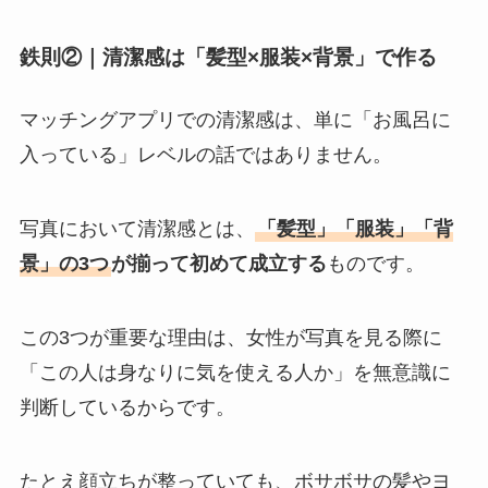
鉄則②｜清潔感は「髪型×服装×背景」で作る
マッチングアプリでの清潔感は、単に「お風呂に
入っている」レベルの話ではありません。
写真において清潔感とは、
「髪型」「服装」「背
景」の3つ
が揃って初めて成立する
ものです。
この3つが重要な理由は、女性が写真を見る際に
「この人は身なりに気を使える人か」を無意識に
判断しているからです。
たとえ顔立ちが整っていても、ボサボサの髪やヨ