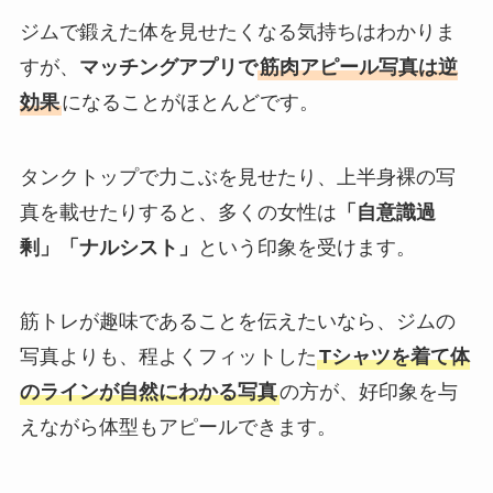
ジムで鍛えた体を見せたくなる気持ちはわかりま
すが、
マッチングアプリで
筋肉アピール写真は逆
効果
になることがほとんどです。
タンクトップで力こぶを見せたり、上半身裸の写
真を載せたりすると、多くの女性は
「自意識過
剰」「ナルシスト」
という印象を受けます。
筋トレが趣味であることを伝えたいなら、ジムの
写真よりも、程よくフィットした
Tシャツを着て体
のラインが自然にわかる写真
の方が、好印象を与
えながら体型もアピールできます。