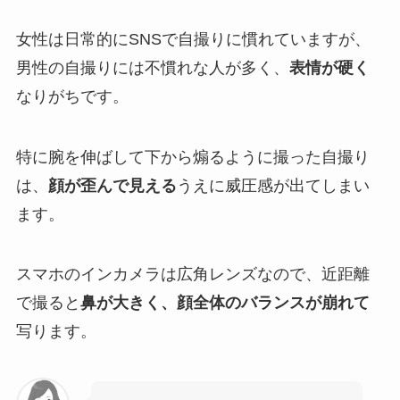
女性は日常的にSNSで自撮りに慣れていますが、
男性の自撮りには不慣れな人が多く、
表情が硬く
なりがちです。
特に腕を伸ばして下から煽るように撮った自撮り
は、
顔が歪んで見える
うえに威圧感が出てしまい
ます。
スマホのインカメラは広角レンズなので、近距離
で撮ると
鼻が大きく、顔全体のバランスが崩れて
写ります。