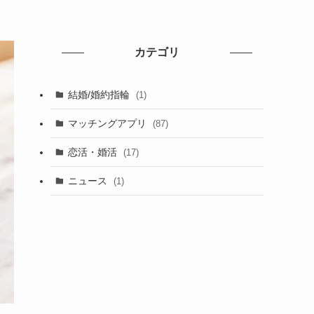
カテゴリ
結婚/婚約指輪
(1)
マッチングアプリ
(87)
恋活・婚活
(17)
ニュース
(1)