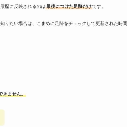
跡履歴に反映されるのは
最後につけた足跡だけ
です。
か知りたい場合は、こまめに足跡をチェックして更新された時
できません。