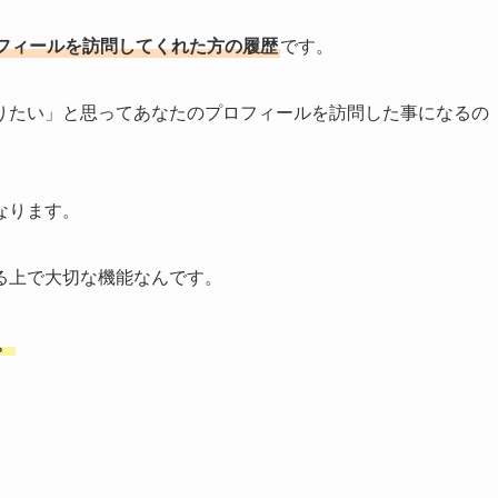
フィールを訪問してくれた方の履歴
です。
りたい」と思ってあなたのプロフィールを訪問した事になるの
なります。
る上で大切な機能なんです。
。