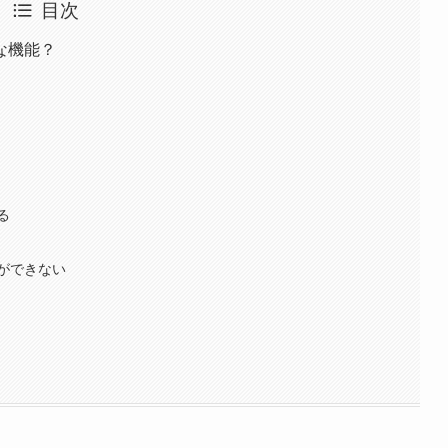
目次
な機能？
る
ができない