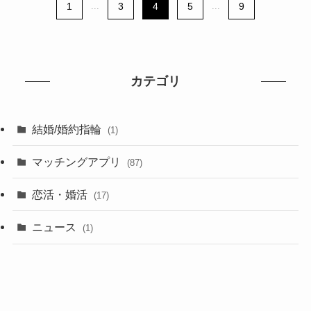
1
...
3
4
5
...
9
カテゴリ
結婚/婚約指輪
(1)
マッチングアプリ
(87)
恋活・婚活
(17)
ニュース
(1)