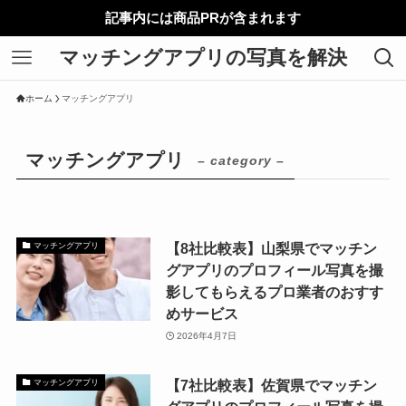
記事内には商品PRが含まれます
マッチングアプリの写真を解決
ホーム
マッチングアプリ
マッチングアプリ
– category –
【8社比較表】山梨県でマッチン
マッチングアプリ
グアプリのプロフィール写真を撮
影してもらえるプロ業者のおすす
めサービス
2026年4月7日
【7社比較表】佐賀県でマッチン
マッチングアプリ